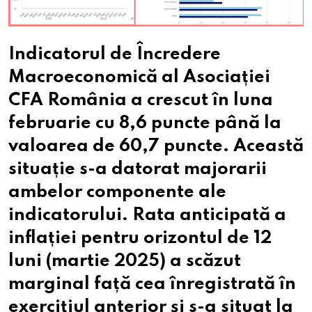
Indicatorul de Încredere
Macroeconomică al Asociației
CFA România a crescut în luna
februarie cu 8,6 puncte până la
valoarea de 60,7 puncte. Această
situație s-a datorat majorarii
ambelor componente ale
indicatorului. Rata anticipată a
inflației pentru orizontul de 12
luni (martie 2025) a scăzut
marginal față cea înregistrată în
exercițiul anterior și s-a situat la