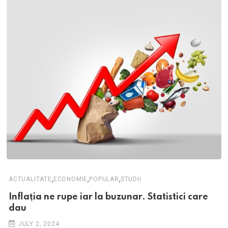
,
,
,
ACTUALITATE
ECONOMIE
POPULAR
STUDII
Inflația ne rupe iar la buzunar. Statistici care
dau
JULY 2, 2024