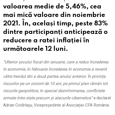
valoarea medie de 5,46%, cea
mai mică valoare din noiembrie
2021. În, același timp, peste 83%
dintre participanți anticipează o
reducere a ratei inflației în
următoarele 12 lu
ni.
“Ulterior șocului fiscal din ianuarie, care a redus încrederea
în economie, în februarie încrederea în economie a revenit
către trendul din a două partea anului anterior. În privința
riscurilor pe un orizont de 10 ani, pe primul plan rămân tot
riscurile geopolitice, în special dezinformarea, conflictele
armate între state precum și atacurile cibernetice”
a declarat
Adrian Codîrlașu, Vicepreședinte al Asociației CFA România.