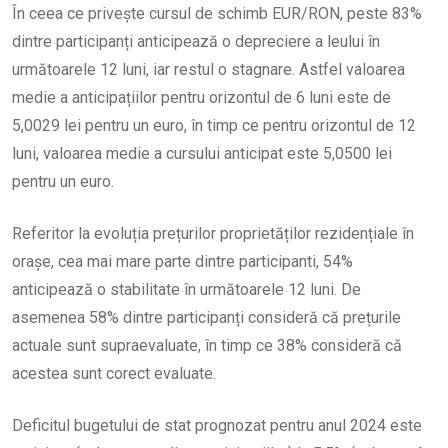
În ceea ce privește cursul de schimb EUR/RON, peste 83%
dintre participanți anticipează o depreciere a leului în
următoarele 12 luni, iar restul o stagnare. Astfel valoarea
medie a anticipațiilor pentru orizontul de 6 luni este de
5,0029 lei pentru un euro, în timp ce pentru orizontul de 12
luni, valoarea medie a cursului anticipat este 5,0500 lei
pentru un euro.
Referitor la evoluția prețurilor proprietăților rezidențiale în
orașe, cea mai mare parte dintre participanti, 54%
anticipează o stabilitate în următoarele 12 luni. De
asemenea 58% dintre participanți consideră că prețurile
actuale sunt supraevaluate, în timp ce 38% consideră că
acestea sunt corect evaluate.
Deficitul bugetului de stat prognozat pentru anul 2024 este