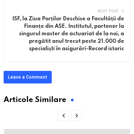
NEXT POST
ISF, la Ziua Porților Deschise a Facultății de
Finanțe din ASE. Institutul, partener la
singurul master de actuariat de la noi, a
pregătit anul trecut peste 21.000 de
specialiști în asigurări-Record istoric
Leave a Comment
Articole Similare