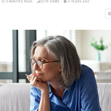
5 MINUTES READ
5270
VIEWS
4 YEARS AGO