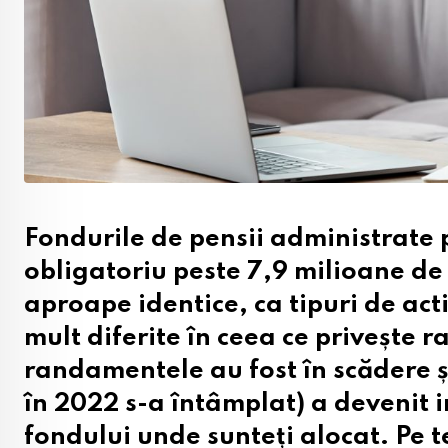
Fondurile de pensii administrate pr
obligatoriu peste 7,9 milioane de
aproape identice, ca tipuri de acti
mult diferite în ceea ce privește 
randamentele au fost în scădere și
în 2022 s-a întâmplat) a devenit
fondului unde sunteți alocat. Pe 