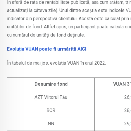
În afară de rata de rentabilitate publicată, așa cum arătam, t
actualizați la câteva zile). Unul dintre aceștia este indicele 
indicator din perspectiva clientului. Acesta este calculat prin
unităților de fond. Altfel spus, un participant poate calcula o
cu numărul de unități de fond deținute.
Evoluția VUAN poate fi urmărită AICI
În tabelul de mai jos, evoluția VUAN în anul 2022.
Denumire fond
VUAN 31
AZT Viitorul Tău
26,
BCR
28,
NN
29,