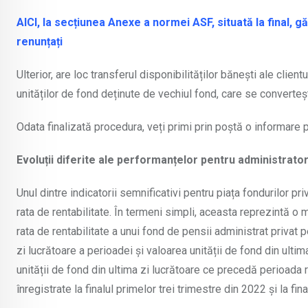
AICI, la secțiunea Anexe a normei ASF, situată la final, gă
renunțați
Ulterior, are loc transferul disponibilităților bănești ale clien
unităților de fond deținute de vechiul fond, care se convertește
Odata finalizată procedura, veți primi prin poștă o informare p
Evoluții diferite ale performanțelor pentru administrator
Unul dintre indicatorii semnificativi pentru piața fondurilor pri
rata de rentabilitate. În termeni simpli, aceasta reprezintă o
rata de rentabilitate a unui fond de pensii administrat privat 
zi lucrătoare a perioadei și valoarea unității de fond din ulti
unității de fond din ultima zi lucrătoare ce precedă perioada r
înregistrate la finalul primelor trei trimestre din 2022 și la f