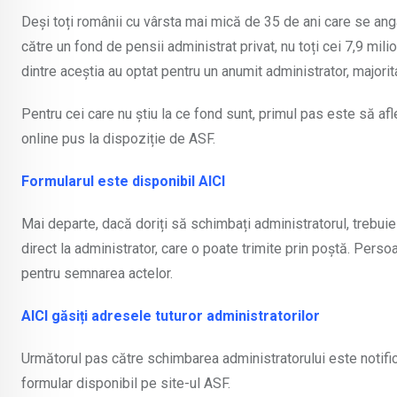
Deși toți românii cu vârsta mai mică de 35 de ani care se ang
către un fond de pensii administrat privat, nu toți cei 7,9 mili
dintre aceștia au optat pentru un anumit administrator, majorita
Pentru cei care nu știu la ce fond sunt, primul pas este să af
online pus la dispoziție de ASF.
Formularul este disponibil AICI
Mai departe, dacă doriți să schimbați administratorul, trebui
direct la administrator, care o poate trimite prin poștă. Perso
pentru semnarea actelor.
AICI găsiți adresele tuturor administratorilor
Următorul pas către schimbarea administratorului este notific
formular disponibil pe site-ul ASF.