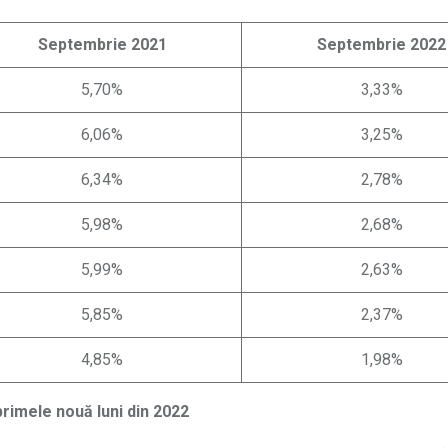
Septembrie 2021
Septembrie 2022
5,70%
3,33%
6,06%
3,25%
6,34%
2,78%
5,98%
2,68%
5,99%
2,63%
5,85%
2,37%
4,85%
1,98%
primele nouă luni din 2022