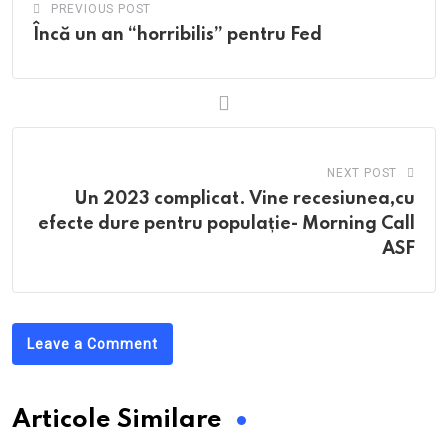
PREVIOUS POST
Încă un an “horribilis” pentru Fed
NEXT POST
Un 2023 complicat. Vine recesiunea,cu
efecte dure pentru populație- Morning Call
ASF
Leave a Comment
Articole Similare