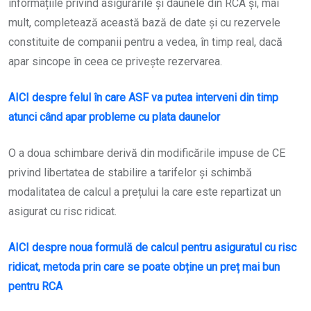
informațiile privind asigurările și daunele din RCA și, mai
mult, completează această bază de date și cu rezervele
constituite de companii pentru a vedea, în timp real, dacă
apar sincope în ceea ce privește rezervarea.
AICI despre felul în care ASF va putea interveni din timp
atunci când apar probleme cu plata daunelor
O a doua schimbare derivă din modificările impuse de CE
privind libertatea de stabilire a tarifelor și schimbă
modalitatea de calcul a prețului la care este repartizat un
asigurat cu risc ridicat.
AICI despre noua formulă de calcul pentru asiguratul cu risc
ridicat, metoda prin care se poate obține un preț mai bun
pentru RCA