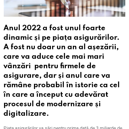
Anul 2022 a fost unul foarte
dinamic și pe piața asigurărilor.
A fost nu doar un an al așezării,
care va aduce cele mai mari
vânzări pentru firmele de
asigurare, dar și anul care va
rămâne probabil în istorie ca cel
în care a început cu adevărat
procesul de modernizare și
digitalizare.
Piața asigurărilor va sări pentru prima dată de 3 miliarde de