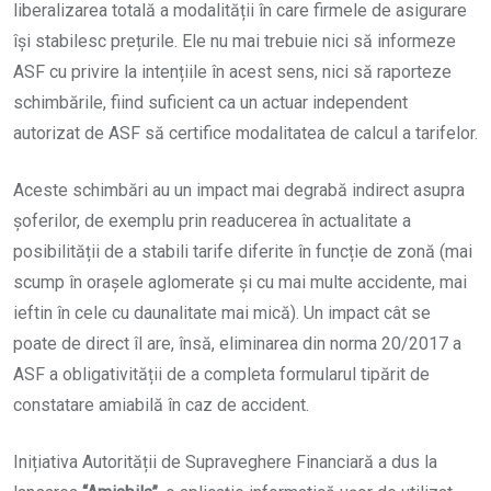
liberalizarea totală a modalității în care firmele de asigurare
își stabilesc prețurile. Ele nu mai trebuie nici să informeze
ASF cu privire la intențiile în acest sens, nici să raporteze
schimbările, fiind suficient ca un actuar independent
autorizat de ASF să certifice modalitatea de calcul a tarifelor.
Aceste schimbări au un impact mai degrabă indirect asupra
șoferilor, de exemplu prin readucerea în actualitate a
posibilității de a stabili tarife diferite în funcție de zonă (mai
scump în orașele aglomerate și cu mai multe accidente, mai
ieftin în cele cu daunalitate mai mică). Un impact cât se
poate de direct îl are, însă, eliminarea din norma 20/2017 a
ASF a obligativității de a completa formularul tipărit de
constatare amiabilă în caz de accident.
Inițiativa Autorității de Supraveghere Financiară a dus la