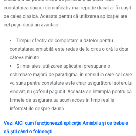
constatarea daunei semnificativ mai repede decât ar fi reușit
pe calea clasică. Aceasta pentru că utilizarea aplicației are
cel puțin două ari avantaje:
Timpul efectiv de completare a datelor pentru
constatarea amiabilă este redus de la circa o oră la doar
câteva minute
Și, mai ales, utilizarea aplicației presupune o
schimbare majoră de paradigmă, în sensul în care cel care
va suna pentru constatare este chiar asigurătorul șoferului
vinovat, nu șoferul păgubit. Aceasta se întâmplă pentru că
firmele de asigurare au acum acces în timp real la
informațiile despre daună.
Vezi AICI cum funcționează aplicația Amiabila și ce trebuie
să știi când o folosești