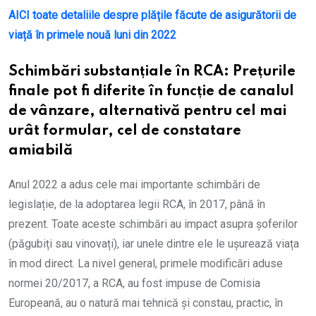
AICI toate detaliile despre plățile făcute de asigurătorii de
viață în primele nouă luni din 2022
Schimbări substanțiale în RCA: Pre
țurile
finale pot fi diferite în funcție de canalul
de vânzare, alternativă pentru cel mai
urât formular, cel de constatare
amiabilă
Anul 2022 a adus cele mai importante schimbări de
legislație, de la adoptarea legii RCA, în 2017, până în
prezent. Toate aceste schimbări au impact asupra șoferilor
(păgubiți sau vinovați), iar unele dintre ele le ușurează viața
în mod direct. La nivel general, primele modificări aduse
normei 20/2017, a RCA, au fost impuse de Comisia
Europeană, au o natură mai tehnică și constau, practic, în