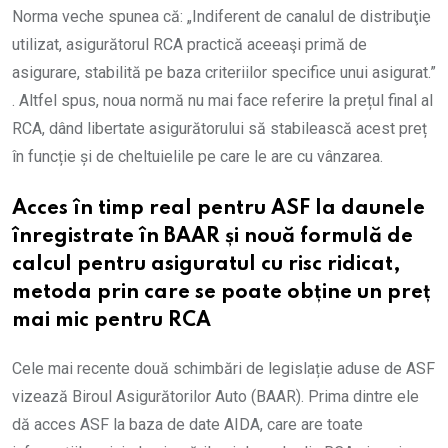
Norma veche spunea că: „Indiferent de canalul de distribuţie
utilizat, asigurătorul RCA practică aceeaşi primă de
asigurare, stabilită pe baza criteriilor specifice unui asigurat.”
. Altfel spus, noua normă nu mai face referire la prețul final al
RCA, dând libertate asigurătorului să stabilească acest preț
în funcție și de cheltuielile pe care le are cu vânzarea.
Acces în timp real pentru ASF la daunele
înregistrate în BAAR și nouă formulă de
calcul pentru asiguratul cu risc ridicat,
metoda prin care se poate obține un preț
mai mic pentru RCA
Cele mai recente două schimbări de legislație aduse de ASF
vizează Biroul Asigurătorilor Auto (BAAR). Prima dintre ele
dă acces ASF la baza de date AIDA, care are toate